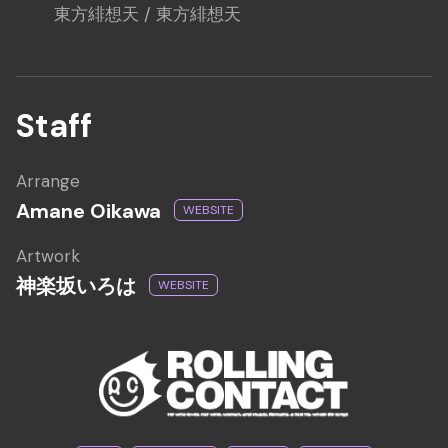
東方緋想天 / 東方緋想天
Staff
Arrange
Amane Oikawa
WEBSITE
Artwork
神楽坂いろは
WEBSITE