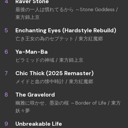
Raver Stone
最後の一人は慣れてるから ～Stone Goddess /
東方錦上京
Enchanting Eyes (Hardstyle Rebuild)
亡き王女の為のセプテット / 東方紅魔郷
Ya-Man-Ba
ピラミッドの神域 / 東方錦上京
Chic Thick (2025 Remaster)
メイドと血の懐中時計 / 東方紅魔郷
The Gravelord
幽雅に咲かせ、墨染の桜 ～Border of Life / 東方
妖々夢
Unbreakable Life