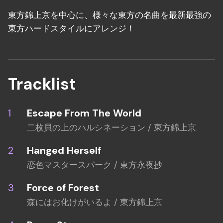
東方錦上京を中心に、様々な東方の名曲を最新最強の
東方ハードスタイルにアレンジ！
Tracklist
Escape From The World
二枚貝の上のハルシネーション / 東方錦上京
Hanged Herself
恋色マスタースパーク / 東方永夜抄
Force of Forest
森にはお化けがいるよ / 東方錦上京